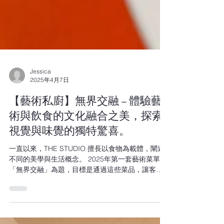
Jessica
2025年4月7日
【藝術私廚】無界交融 – 體驗藝
術與飲食的文化融合之美，探索
視覺與味覺的獨特驚喜。
一直以來，THE STUDIO 擅長以食物為載體，闡述
不同的美學與生活概念。 2025年第一套藝術菜單以
「無界交融」為題，目標是通過這些菜品，讓客人
感受到創意和活力。