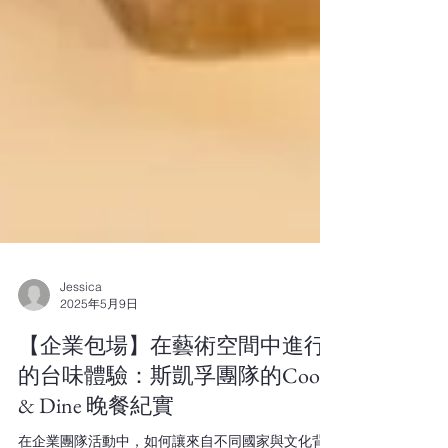
Jessica
2025年5月9日
【企業包場】在藝術空間中進行
的台味體驗：斯凱孚團隊的Cook
& Dine 晚餐紀實