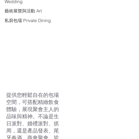
Wedding
藝術展覽與活動 Art
私廚包場 Private Dining
私廚包場 Private
Dining
提供您輕鬆自在的包場
空間，可搭配精緻飲食
體驗，展現聚會主人的
品味與精神。不論是生
日派對、婚禮派對、抓
周，還是產品發表、尾
牙春酒、商會聚會，皆