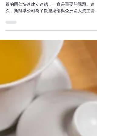
在企業團隊活動中，如何讓來自不同國家與文化背
景的同仁快速建立連結，一直是重要的課題。這
次，斯凱孚公司為了歡迎總部與亞洲區人資主管來
台，選擇在 The Studio 舉辦一場兼具文化深度與互
動趣味的 Cook & Dine 烹飪晚宴 。...