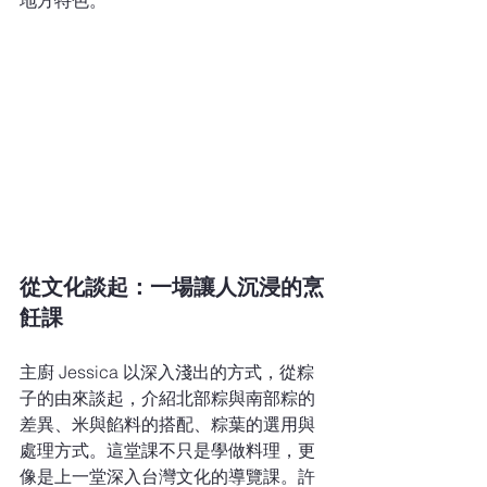
地方特色。
從文化談起：一場讓人沉浸的烹
飪課
主廚 Jessica 以深入淺出的方式，從粽
子的由來談起，介紹北部粽與南部粽的
差異、米與餡料的搭配、粽葉的選用與
處理方式。這堂課不只是學做料理，更
像是上一堂深入台灣文化的導覽課。許