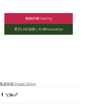
精緻外燴Catering
官方LINE洽詢｜ID:@thestudiotw
私廚包場 Private Dining