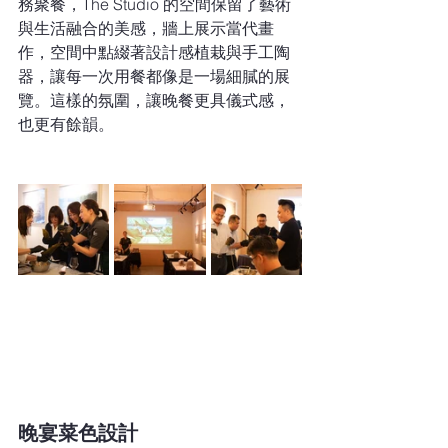
務聚餐，The Studio 的空間保留了藝術
與生活融合的美感，牆上展示當代畫
作，空間中點綴著設計感植栽與手工陶
器，讓每一次用餐都像是一場細膩的展
覽。這樣的氛圍，讓晚餐更具儀式感，
也更有餘韻。
晚宴菜色設計