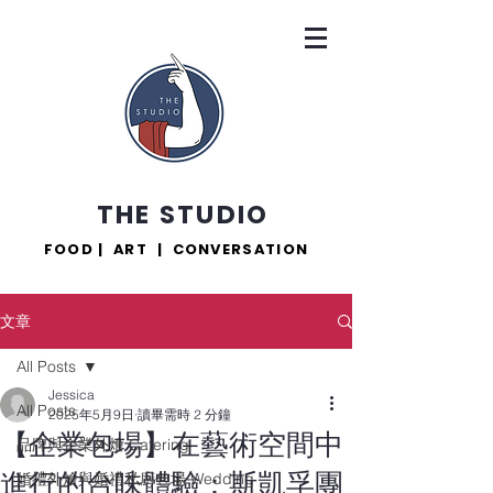
THE STUDIO
FOOD | ART | CONVERSATION
文章
All Posts
Jessica
All Posts
2025年5月9日
讀畢需時 2 分鐘
【企業包場】在藝術空間中
品牌與企業外燴 Catering
進行的台味體驗：斯凱孚團
婚禮外燴與婚禮私廚包場 Wedding