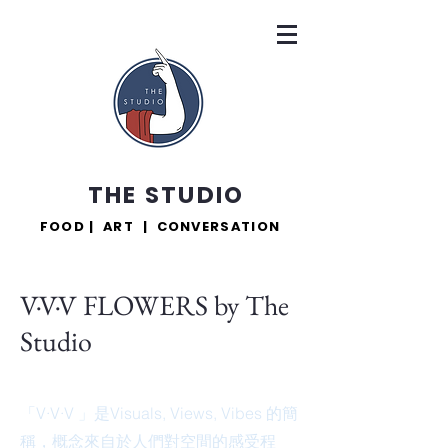
THE STUDIO
FOOD | ART | CONVERSATION
V·V·V FLOWERS by The
Studio
「V·V·V 」是Visuals, Views, Vibes 的簡
稱，概念來自於人們對空間的感受程