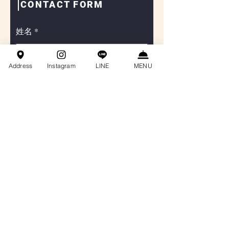
CONTACT FORM
姓名
Address
Instagram
LINE
MENU
聯絡電話
Email
餐會主題
訊息