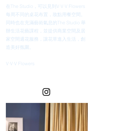
在The Studio，可以見到
V·V·V Flowers
每周不同的桌花布置，妝點用餐空間。
同時也在充滿藝術氣息的The Studio 舉
辦生活花藝課程，並提供商業空間及居
家空間週花服務，讓花草進入生活，創
造美好氛圍。
V·V·V Flowers