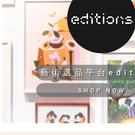
藝術選品平台edit
SHOP NOW