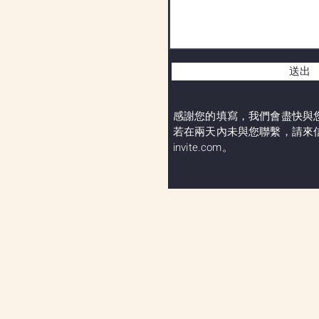
送出
感謝您的填寫，我們會盡快與
​若在兩天內未與您聯繫，請來
invite.com
。