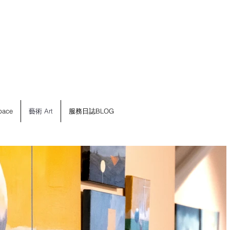
ace
藝術 Art
服務日誌BLOG