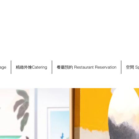
age
精緻外燴Catering
餐廳預約 Restaurant Reservation
空間 Sp