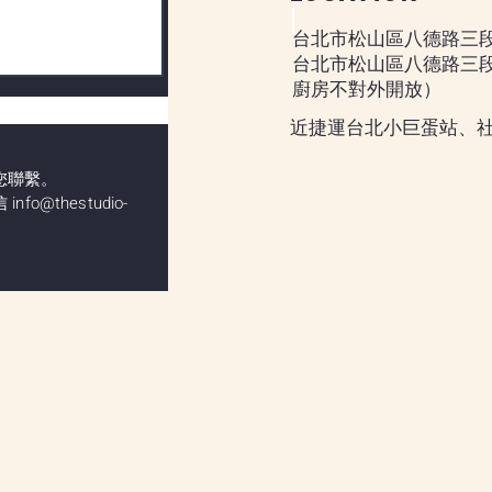
台北市松山區八德路三段1
台北市松山區八德路三段1
廚房不對外開放）
近捷運台北小巨蛋站、社
您聯繫。
信
info@thestudio-