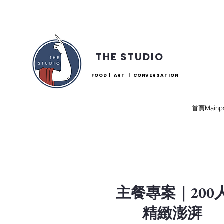
THE STUDIO
FOOD | ART | CONVERSATION
首頁Mainp
主餐專案｜200
​精緻澎湃