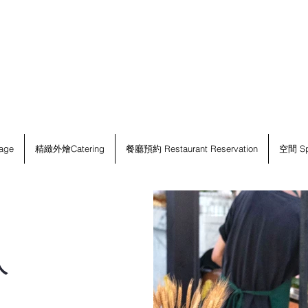
age
精緻外燴Catering
餐廳預約 Restaurant Reservation
空間 Sp
人